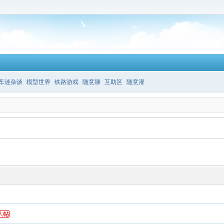
车迷杂谈
模型世界
铁路游戏
随意聊
互助区
随意灌