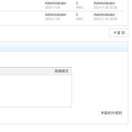
Administrator
0
Administrator
2014-7-16
4962
2014-7-16 15:20
Administrator
0
Administrator
2014-7-16
4451
2014-7-16 16:59
返 回
高级模式
本版积分规则