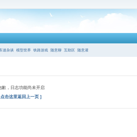
车迷杂谈
模型世界
铁路游戏
随意聊
互助区
随意灌
抱歉，日志功能尚未开启
[ 点击这里返回上一页 ]