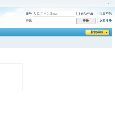
切
换
账号
自动登录
找回密码
到
密码
立即注册
登录
窄
版
快捷导航