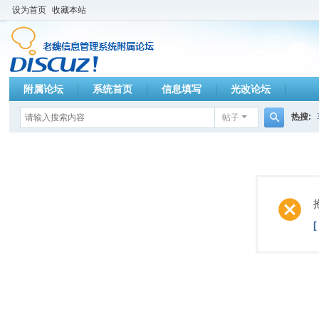
设为首页
收藏本站
附属论坛
系统首页
信息填写
光改论坛
热搜:
帖子
搜
索