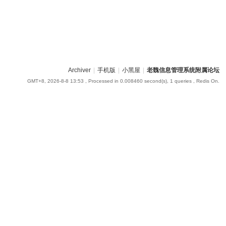
Archiver
|
手机版
|
小黑屋
|
老魏信息管理系统附属论坛
GMT+8, 2026-8-8 13:53
, Processed in 0.008460 second(s), 1 queries , Redis On.