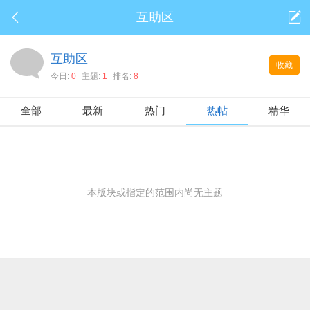
互助区
互助区
收藏
今日:
0
主题:
1
排名:
8
全部
最新
热门
热帖
精华
本版块或指定的范围内尚无主题