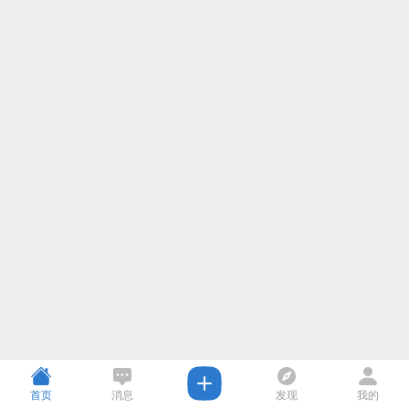
首页
消息
发现
我的