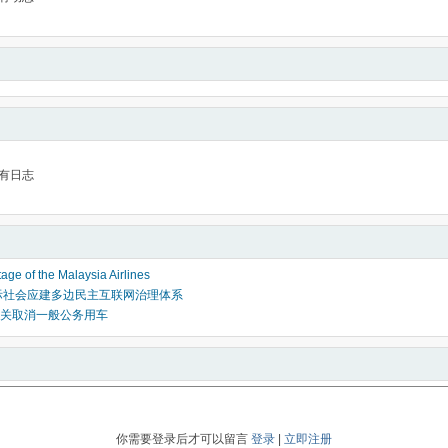
有日志
age of the Malaysia Airlines
际社会应建多边民主互联网治理体系
关取消一般公务用车
你需要登录后才可以留言
登录
|
立即注册