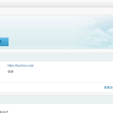
料
https://laozhou.org/
保密
查看全
有动态