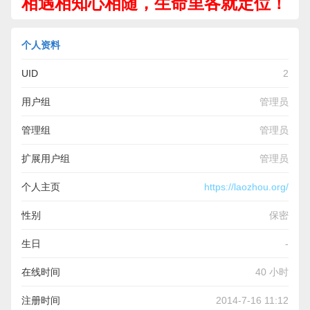
相遇相知心相随，生命里各就定位！
个人资料
UID
2
用户组
管理员
管理组
管理员
扩展用户组
管理员
个人主页
https://laozhou.org/
性别
保密
生日
-
在线时间
40 小时
注册时间
2014-7-16 11:12