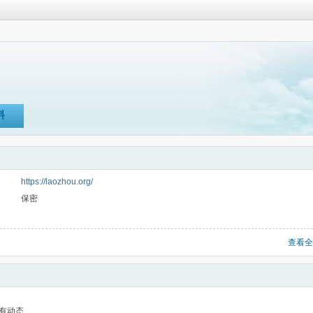
料
https://laozhou.org/
保密
查看全
有动态