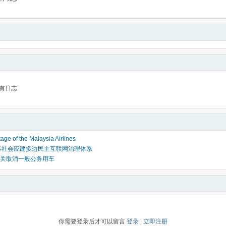
有日志
age of the Malaysia Airlines
际社会应建多边民主互联网治理体系
关取消一般公务用车
你需要登录后才可以留言
登录
|
立即注册